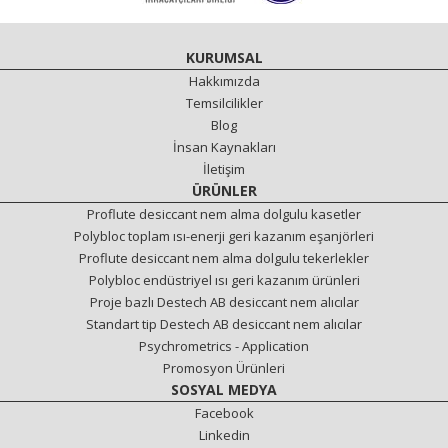
KURUMSAL
Hakkımızda
Temsilcilikler
Blog
İnsan Kaynakları
İletişim
ÜRÜNLER
Proflute desiccant nem alma dolgulu kasetler
Polybloc toplam ısı-enerji geri kazanım eşanjörleri
Proflute desiccant nem alma dolgulu tekerlekler
Polybloc endüstriyel ısı geri kazanım ürünleri
Proje bazlı Destech AB desiccant nem alıcılar
Standart tip Destech AB desiccant nem alıcılar
Psychrometrics - Application
Promosyon Ürünleri
SOSYAL MEDYA
Facebook
Linkedin