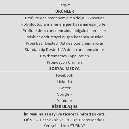
İletişim
ÜRÜNLER
Proflute desiccant nem alma dolgulu kasetler
Polybloc toplam ısı-enerji geri kazanım eşanjörleri
Proflute desiccant nem alma dolgulu tekerlekler
Polybloc endüstriyel ısı geri kazanım ürünleri
Proje bazlı Destech AB desiccant nem alıcılar
Standart tip Destech AB desiccant nem alıcılar
Psychrometrics - Application
Promosyon Ürünleri
SOSYAL MEDYA
Facebook
Linkedin
Twitter
Google +
Youtube
BİZE ULAŞIN
İM Makina sanayi ve ticaret limited şirketi.
Ofis :
1203/7 Sokak No:3/D Ege Ticaret Merkezi
Yenişehir-İzmir/TÜRKİYE